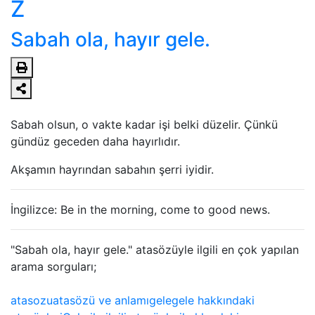
Z
Sabah ola, hayır gele.
Sabah olsun, o vakte kadar işi belki düzelir. Çünkü
gündüz geceden daha hayırlıdır.
Akşamın hayrından sabahın şerri iyidir.
İngilizce: Be in the morning, come to good news.
"Sabah ola, hayır gele." atasözüyle ilgili en çok yapılan
arama sorguları;
atasozu
atasözü ve anlamı
gele
gele hakkındaki