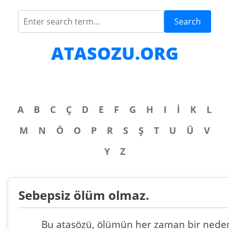
Search
ATASOZU.ORG
A
B
C
Ç
D
E
F
G
H
I
İ
K
L
M
N
Ö
O
P
R
S
Ş
T
U
Ü
V
Y
Z
Sebepsiz ölüm olmaz.
Bu atasözü, ölümün her zaman bir nede