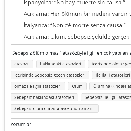
İspanyolca: “No hay muerte sin causa.”
Açıklama: Her ölümün bir nedeni vardır 
İtalyanca: “Non c’è morte senza causa.”
Açıklama: Ölüm, sebepsiz şekilde gerçekl
"Sebepsiz ölüm olmaz." atasözüyle ilgili en çok yapılan
atasozu
hakkındaki atasözleri
içerisinde olmaz ge
içerisinde Sebepsiz geçen atasözleri
ile ilgili atasözleri
olmaz ile ilgili atasözleri
Ölüm
Ölüm hakkındaki at
Sebepsiz hakkındaki atasözleri
Sebepsiz ile ilgili atasöz
Sebepsiz ölüm olmaz atasözünün anlamı
Yorumlar