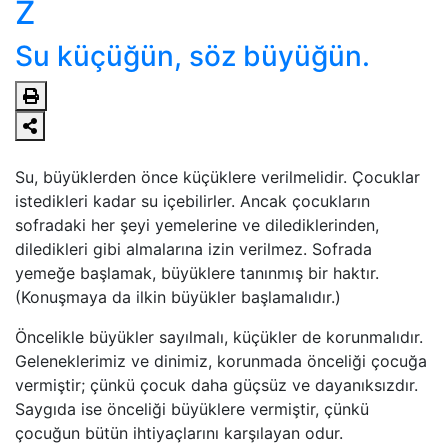
Z
Su küçüğün, söz büyüğün.
Su, büyüklerden önce küçüklere verilmelidir. Çocuklar
istedikleri kadar su içebilirler. Ancak çocukların
sofradaki her şeyi yemelerine ve dilediklerinden,
diledikleri gibi almalarına izin verilmez. Sofrada
yemeğe başlamak, büyüklere tanınmış bir haktır.
(Konuşmaya da ilkin büyükler başlamalıdır.)
Öncelikle büyükler sayılmalı, küçükler de korunmalıdır.
Geleneklerimiz ve dinimiz, korunmada önceliği çocuğa
vermiştir; çünkü çocuk daha güçsüz ve dayanıksızdır.
Saygıda ise önceliği büyüklere vermiştir, çünkü
çocuğun bütün ihtiyaçlarını karşılayan odur.