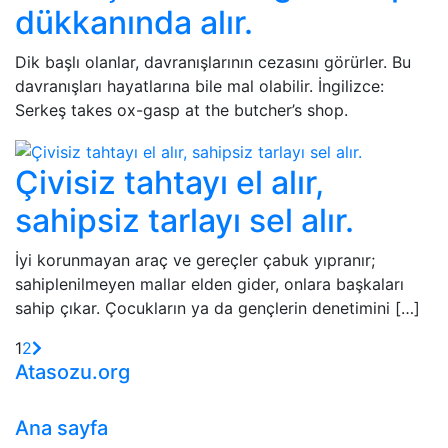
dükkanında alır.
Dik başlı olanlar, davranışlarının cezasını görürler. Bu
davranışları hayatlarına bile mal olabilir. İngilizce:
Serkeş takes ox-gasp at the butcher’s shop.
Çivisiz tahtayı el alır,
sahipsiz tarlayı sel alır.
İyi korunmayan araç ve gereçler çabuk yıpranır;
sahiplenilmeyen mallar elden gider, onlara başkaları
sahip çıkar. Çocukların ya da gençlerin denetimini […]
1
2
Atasozu.org
Ana sayfa