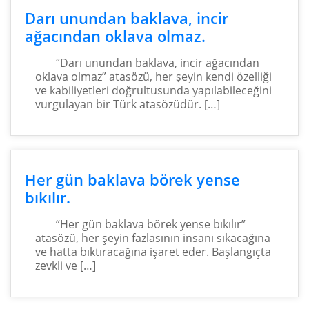
Darı unundan baklava, incir
ağacından oklava olmaz.
“Darı unundan baklava, incir ağacından
oklava olmaz” atasözü, her şeyin kendi özelliği
ve kabiliyetleri doğrultusunda yapılabileceğini
vurgulayan bir Türk atasözüdür. […]
Her gün baklava börek yense
bıkılır.
“Her gün baklava börek yense bıkılır”
atasözü, her şeyin fazlasının insanı sıkacağına
ve hatta bıktıracağına işaret eder. Başlangıçta
zevkli ve […]