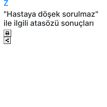
Z
"Hastaya döşek sorulmaz"
ile ilgili atasözü sonuçları