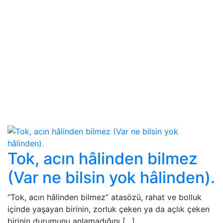
Tok, acın hâlinden bilmez
(Var ne bilsin yok hâlinden).
“Tok, acın hâlinden bilmez” atasözü, rahat ve bolluk
içinde yaşayan birinin, zorluk çeken ya da açlık çeken
birinin durumunu anlamadığını […]