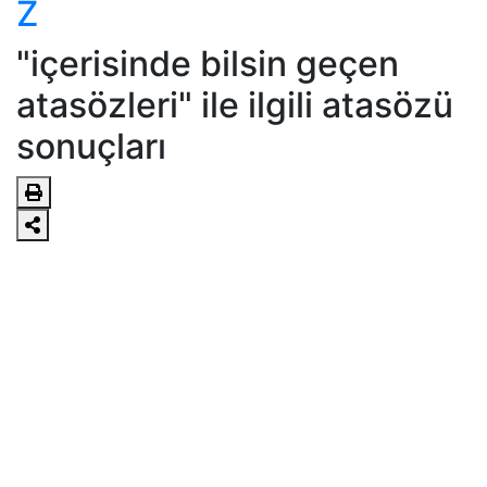
Z
"içerisinde bilsin geçen
atasözleri" ile ilgili atasözü
sonuçları