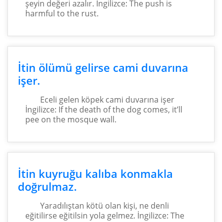
şeyin değeri azalır. İngilizce: The push is
harmful to the rust.
İtin ölümü gelirse cami duvarına
işer.
Eceli gelen köpek cami duvarına işer
İngilizce: If the death of the dog comes, it’ll
pee on the mosque wall.
İtin kuyruğu kalıba konmakla
doğrulmaz.
Yaradılıştan kötü olan kişi, ne denli
eğitilirse eğitilsin yola gelmez. İngilizce: The