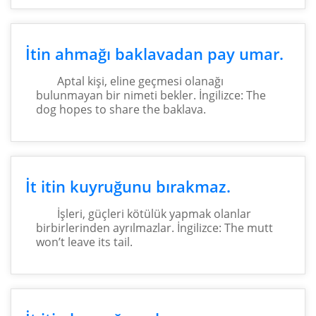
İtin ahmağı baklavadan pay umar.
Aptal kişi, eline geçmesi olanağı
bulunmayan bir nimeti bekler. İngilizce: The
dog hopes to share the baklava.
İt itin kuyruğunu bırakmaz.
İşleri, güçleri kötülük yapmak olanlar
birbirlerinden ayrılmazlar. İngilizce: The mutt
won’t leave its tail.