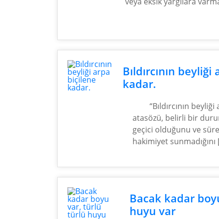
veya eksik yargılara varm
Bıldırcının beyliği
kadar.
“Bıldırcının beyliği
atasözü, belirli bir d
geçici olduğunu ve süre
hakimiyet sunmadığını 
Bacak kadar boyu 
huyu var