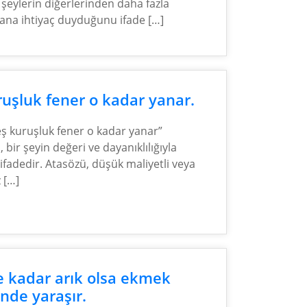
 şeylerin diğerlerinden daha fazla
na ihtiyaç duyduğunu ifade […]
uşluk fener o kadar yanar.
eş kuruşluk fener o kadar yanar”
 bir şeyin değeri ve dayanıklılığıyla
ir ifadedir. Atasözü, düşük maliyetli veya
z […]
e kadar arık olsa ekmek
nde yaraşır.