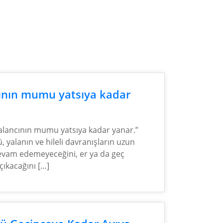
ının mumu yatsıya kadar
alancının mumu yatsıya kadar yanar.”
, yalanın ve hileli davranışların uzun
evam edemeyeceğini, er ya da geç
çıkacağını […]