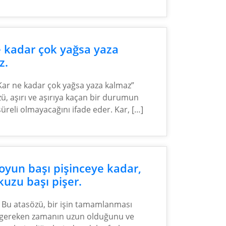
e kadar çok yağsa yaza
z.
Kar ne kadar çok yağsa yaza kalmaz”
ü, aşırı ve aşırıya kaçan bir durumun
üreli olmayacağını ifade eder. Kar, […]
koyun başı pişinceye kadar,
kuzu başı pişer.
Bu atasözü, bir işin tamamlanması
 gereken zamanın uzun olduğunu ve