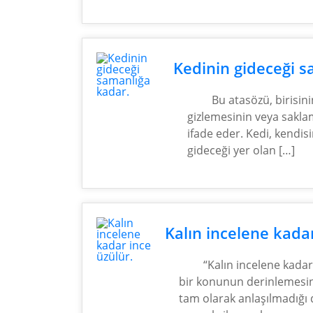
Kedinin gideceği s
Bu atasözü, birisini
gizlemesinin veya sakl
ifade eder. Kedi, kendis
gideceği yer olan […]
Kalın incelene kadar
“Kalın incelene kadar
bir konunun derinlemesi
tam olarak anlaşılmadığı 