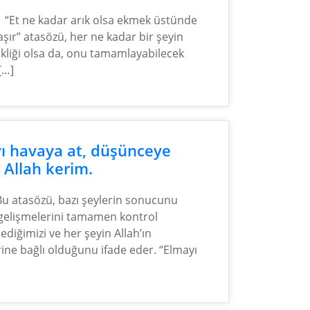
“Et ne kadar arık olsa ekmek üstünde
aşır” atasözü, her ne kadar bir şeyin
ikliği olsa da, onu tamamlayabilecek
[…]
ı havaya at, düşünceye
 Allah kerim.
Bu atasözü, bazı şeylerin sonucunu
gelişmelerini tamamen kontrol
diğimizi ve her şeyin Allah’ın
rine bağlı olduğunu ifade eder. “Elmayı