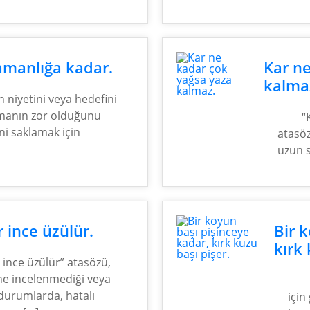
amanlığa kadar.
Kar n
kalma
n niyetini veya hedefini
amanın zor olduğunu
“
ini saklamak için
atasöz
uzun s
 ince üzülür.
Bir 
kırk 
 ince üzülür” atasözü,
ne incelenmediği veya
durumlarda, hatalı
için