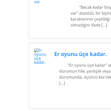
“Bacak kadar boy
var” atasözü, bir kişin
karakterinin çeşitliliğ
olmadığını ifade […]
Er oyunu üçe kadar.
“Er oyunu üçe kadar” a
durumun hile, yanlışlık veya
durumunda, üçüncü kez tek
[…]