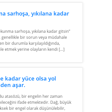
 sarhoşa, yıkılana kadar
kunma sarhoşa, yıkılana kadar gitsin”
 genellikle bir sorun veya müdahale
en bir durumla karşılaşıldığında,
e etmek yerine olayların kendi […]
e kadar yüce olsa yol
den aşar.
Bu atasözü, bir engelin her zaman
bileceğini ifade etmektedir. Dağ, büyük
ksek bir engel olarak düşünülebilir,