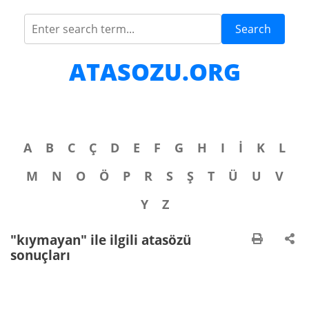
Search
ATASOZU.ORG
A
B
C
Ç
D
E
F
G
H
I
İ
K
L
M
N
O
Ö
P
R
S
Ş
T
Ü
U
V
Y
Z
"kıymayan" ile ilgili atasözü
sonuçları