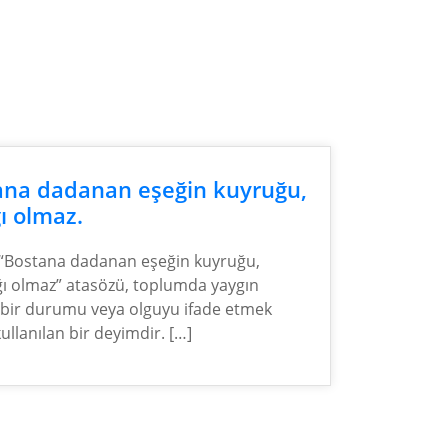
ana dadanan eşeğin kuyruğu,
ı olmaz.
“Bostana dadanan eşeğin kuyruğu,
ğı olmaz” atasözü, toplumda yaygın
 bir durumu veya olguyu ifade etmek
kullanılan bir deyimdir. […]