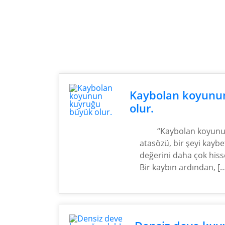
Kaybolan koyunu
olur.
“Kaybolan koyunu
atasözü, bir şeyi kayb
değerini daha çok hisse
Bir kaybın ardından, [