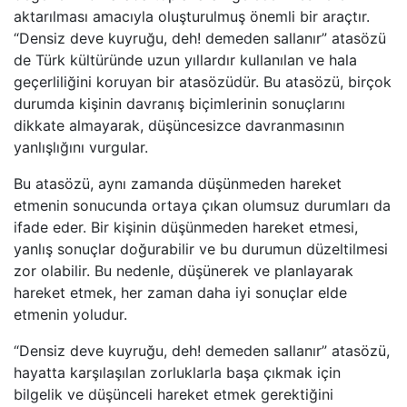
aktarılması amacıyla oluşturulmuş önemli bir araçtır.
“Densiz deve kuyruğu, deh! demeden sallanır” atasözü
de Türk kültüründe uzun yıllardır kullanılan ve hala
geçerliliğini koruyan bir atasözüdür. Bu atasözü, birçok
durumda kişinin davranış biçimlerinin sonuçlarını
dikkate almayarak, düşüncesizce davranmasının
yanlışlığını vurgular.
Bu atasözü, aynı zamanda düşünmeden hareket
etmenin sonucunda ortaya çıkan olumsuz durumları da
ifade eder. Bir kişinin düşünmeden hareket etmesi,
yanlış sonuçlar doğurabilir ve bu durumun düzeltilmesi
zor olabilir. Bu nedenle, düşünerek ve planlayarak
hareket etmek, her zaman daha iyi sonuçlar elde
etmenin yoludur.
“Densiz deve kuyruğu, deh! demeden sallanır” atasözü,
hayatta karşılaşılan zorluklarla başa çıkmak için
bilgelik ve düşünceli hareket etmek gerektiğini