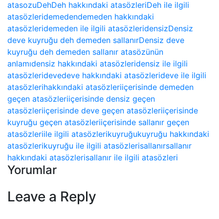
atasozu
Deh
Deh hakkındaki atasözleri
Deh ile ilgili
atasözleri
demeden
demeden hakkındaki
atasözleri
demeden ile ilgili atasözleri
densiz
Densiz
deve kuyruğu deh demeden sallanır
Densiz deve
kuyruğu deh demeden sallanır atasözünün
anlamı
densiz hakkındaki atasözleri
densiz ile ilgili
atasözleri
deve
deve hakkındaki atasözleri
deve ile ilgili
atasözleri
hakkındaki atasözleri
içerisinde demeden
geçen atasözleri
içerisinde densiz geçen
atasözleri
içerisinde deve geçen atasözleri
içerisinde
kuyruğu geçen atasözleri
içerisinde sallanır geçen
atasözleri
ile ilgili atasözleri
kuyruğu
kuyruğu hakkındaki
atasözleri
kuyruğu ile ilgili atasözleri
sallanır
sallanır
hakkındaki atasözleri
sallanır ile ilgili atasözleri
Yorumlar
Leave a Reply