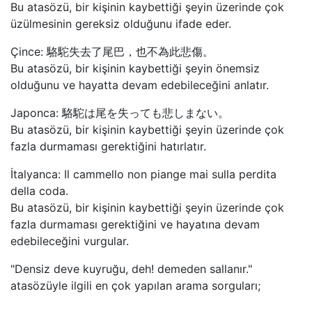
Bu atasözü, bir kişinin kaybettiği şeyin üzerinde çok
üzülmesinin gereksiz olduğunu ifade eder.
Çince: 駱駝失去了尾巴，也不為此悲傷。
Bu atasözü, bir kişinin kaybettiği şeyin önemsiz
olduğunu ve hayatta devam edebileceğini anlatır.
Japonca: 駱駝は尾を失っても悲しまない。
Bu atasözü, bir kişinin kaybettiği şeyin üzerinde çok
fazla durmaması gerektiğini hatırlatır.
İtalyanca: Il cammello non piange mai sulla perdita
della coda.
Bu atasözü, bir kişinin kaybettiği şeyin üzerinde çok
fazla durmaması gerektiğini ve hayatına devam
edebileceğini vurgular.
"Densiz deve kuyruğu, deh! demeden sallanır."
atasözüyle ilgili en çok yapılan arama sorguları;