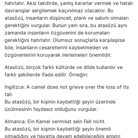
hatırlatır. Aksi takdirde, yanlış kararlar vermek ve hatalı
davranışlar sergilemek kaçınılmaz olacaktır. Bu
atasözü, insanların düşünceli, planlı ve sabırlı olmaları
gerektiğini vurgular. Bunun yanı sıra, bu atasözü aynı
zamanda insanların özgüvenini de korumaları
gerektiğini hatırlatır. Olumsuz sonuçlarla karşılaşılsa
bile, insanların cesaretlerini kaybetmeden ve
özgüvenlerini koruyarak ilerlemeleri önemlidir.
Atasözü, birçok farklı kültürde ve dilde kullanılır ve
farklı şekillerde ifade edilir. Örneğin:
İngilizce: A camel does not grieve over the loss of its
tail.
Bu atasözü, bir kişinin kaybettiği şeyin üzerinde
üzülmesinin faydasız olduğunu vurgular.
Almanca: Ein Kamel vermisst sein Fell nicht.
Bu atasözü, bir kişinin kaybettiği şeyin önemli
olmadığını ve hayatta devam edebileceğini anlatır.