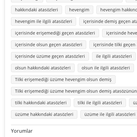
hakkındaki atasözleri
hevengim
hevengim hakkında
hevengim ile ilgili atasözleri
içerisinde demiş geçen at
içerisinde erişemediği geçen atasözleri
içerisinde hev
içerisinde olsun geçen atasözleri
içerisinde tilki geçen
içerisinde üzüme geçen atasözleri
ile ilgili atasözleri
olsun hakkındaki atasözleri
olsun ile ilgili atasözleri
Tilki erişemediği üzüme hevengim olsun demiş
Tilki erişemediği üzüme hevengim olsun demiş atasözünün
tilki hakkındaki atasözleri
tilki ile ilgili atasözleri
ü
üzüme hakkındaki atasözleri
üzüme ile ilgili atasözleri
Yorumlar