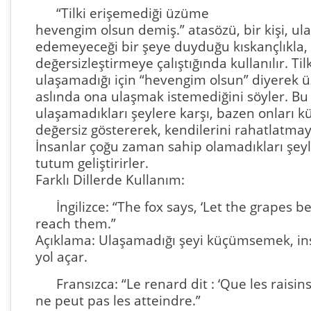
“Tilki erişemediği üzüme
hevengim olsun demiş.” atasözü, bir kişi, u
edemeyeceği bir şeye duyduğu kıskançlıkla, 
değersizleştirmeye çalıştığında kullanılır. Ti
ulaşamadığı için “hevengim olsun” diyerek
aslında ona ulaşmak istemediğini söyler. Bu 
ulaşamadıkları şeylere karşı, bazen onları
değersiz göstererek, kendilerini rahatlatmaya 
İnsanlar çoğu zaman sahip olamadıkları şeyl
tutum geliştirirler.
Farklı Dillerde Kullanım:
İngilizce: “The fox says, ‘Let the grapes be
reach them.”
Açıklama: Ulaşamadığı şeyi küçümsemek, in
yol açar.
Fransızca: “Le renard dit : ‘Que les raisins
ne peut pas les atteindre.”