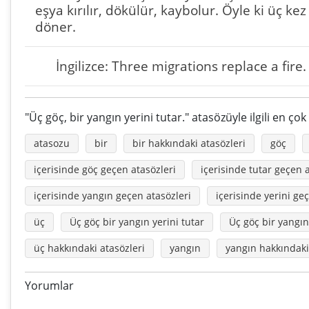
eşya kırılır, dökülür, kaybolur. Öyle ki üç k
döner.
İngilizce: Three migrations replace a fire.
"Üç göç, bir yangın yerini tutar." atasözüyle ilgili en ço
atasozu
bir
bir hakkındaki atasözleri
göç
içerisinde göç geçen atasözleri
içerisinde tutar geçen 
içerisinde yangın geçen atasözleri
içerisinde yerini ge
üç
Üç göç bir yangın yerini tutar
Üç göç bir yangı
üç hakkındaki atasözleri
yangın
yangın hakkındaki
Yorumlar