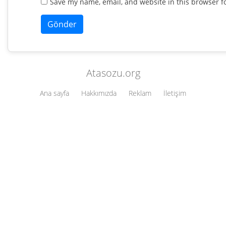
Save my name, email, and website in this browser f
Atasozu.org
Ana sayfa
Hakkımızda
Reklam
İletişim