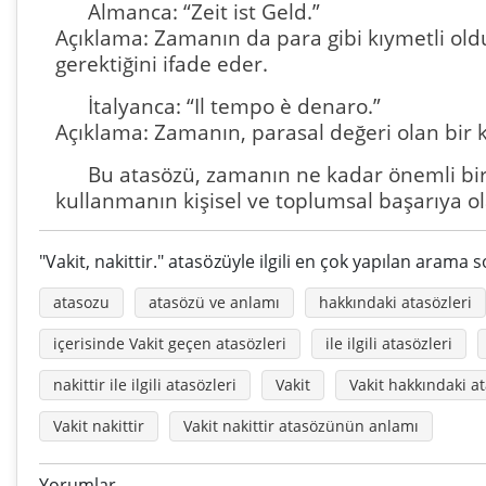
Almanca: “Zeit ist Geld.”
Açıklama: Zamanın da para gibi kıymetli ol
gerektiğini ifade eder.
İtalyanca: “Il tempo è denaro.”
Açıklama: Zamanın, parasal değeri olan bir k
Bu atasözü, zamanın ne kadar önemli bir
kullanmanın kişisel ve toplumsal başarıya ol
"Vakit, nakittir." atasözüyle ilgili en çok yapılan arama s
atasozu
atasözü ve anlamı
hakkındaki atasözleri
içerisinde Vakit geçen atasözleri
ile ilgili atasözleri
nakittir ile ilgili atasözleri
Vakit
Vakit hakkındaki at
Vakit nakittir
Vakit nakittir atasözünün anlamı
Yorumlar