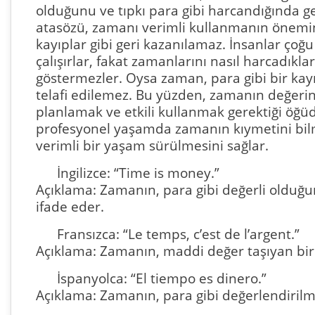
olduğunu ve tıpkı para gibi harcandığında ge
atasözü, zamanı verimli kullanmanın önemi
kayıplar gibi geri kazanılamaz. İnsanlar ço
çalışırlar, fakat zamanlarını nasıl harcadıkl
göstermezler. Oysa zaman, para gibi bir ka
telafi edilemez. Bu yüzden, zamanın değerin
planlamak ve etkili kullanmak gerektiği öğü
profesyonel yaşamda zamanın kıymetini bilme
verimli bir yaşam sürülmesini sağlar.
İngilizce: “Time is money.”
Açıklama: Zamanın, para gibi değerli olduğu
ifade eder.
Fransızca: “Le temps, c’est de l’argent.”
Açıklama: Zamanın, maddi değer taşıyan bir
İspanyolca: “El tiempo es dinero.”
Açıklama: Zamanın, para gibi değerlendiril