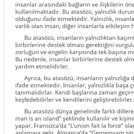
insanlar arasındaki bağların ve ilişkilerin ö
kullanılmaktadır. Bu atasözü, yalnızlık durum
olduğunu ifade etmektedir. Yalnızlık, insanla
varlık olan insan, diğer insanlarla etkileşim
Bu atasözü, insanların yalnızlıktan kaçınm
birbirlerine destek olması gerektiğini vurgu
zorluğun ve engelin karşısında tek başına
Bu nedenle, insanlar birbirlerine destek olmal
yardım etmelidirler.
Ayrıca, bu atasözü, insanların yalnızlığ
ifade etmektedir. İnsanlar, yalnızlıkla başa 
tanımalıdırlar. Kendi başlarına zaman geçir
keşfedebilirler ve kendilerini geliştirebilirler.
Bu atasözü dünya genelinde farklı dillere 
man is an island” şeklinde kullanılır ve kişin
yapar. Fransızca’da “L’union fait la force” ola
anlamına gelir. Almanca’da “Gemeinsam sind w