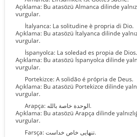
Açıklama: Bu atasözü Almanca dilinde yalnız
vurgular.
İtalyanca: La solitudine è propria di Dio.
Açıklama: Bu atasözü İtalyanca dilinde yalnı
vurgular.
İspanyolca: La soledad es propia de Dios
Açıklama: Bu atasözü İspanyolca dilinde yal
vurgular.
Portekizce: A solidão é própria de Deus.
Açıklama: Bu atasözü Portekizce dilinde yaln
vurgular.
Arapça: الوحدة خاصة بالله.
Açıklama: Bu atasözü Arapça dilinde yalnızl
vurgular.
Farsça: تنهایی خاص خداست.