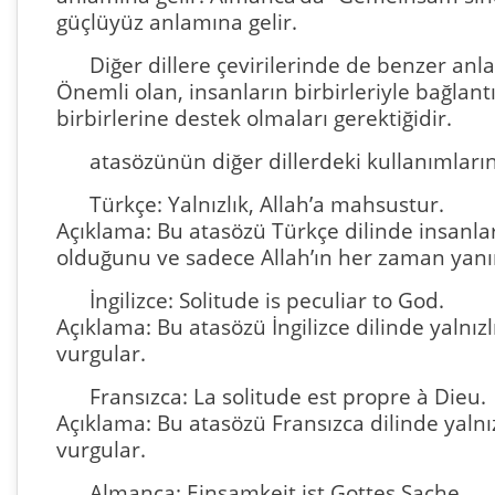
güçlüyüz anlamına gelir.
Diğer dillere çevirilerinde de benzer anl
Önemli olan, insanların birbirleriyle bağlantı
birbirlerine destek olmaları gerektiğidir.
atasözünün diğer dillerdeki kullanımların
Türkçe: Yalnızlık, Allah’a mahsustur.
Açıklama: Bu atasözü Türkçe dilinde insanlar
olduğunu ve sadece Allah’ın her zaman yan
İngilizce: Solitude is peculiar to God.
Açıklama: Bu atasözü İngilizce dilinde yalnı
vurgular.
Fransızca: La solitude est propre à Dieu.
Açıklama: Bu atasözü Fransızca dilinde yaln
vurgular.
Almanca: Einsamkeit ist Gottes Sache.