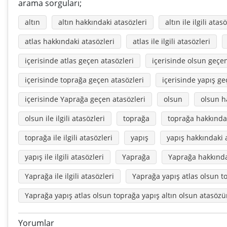
arama sorguları;
altın
altın hakkındaki atasözleri
altın ile ilgili atas
atlas hakkındaki atasözleri
atlas ile ilgili atasözleri
içerisinde atlas geçen atasözleri
içerisinde olsun geçen
içerisinde toprağa geçen atasözleri
içerisinde yapış ge
içerisinde Yaprağa geçen atasözleri
olsun
olsun h
olsun ile ilgili atasözleri
toprağa
toprağa hakkındak
toprağa ile ilgili atasözleri
yapış
yapış hakkındaki 
yapış ile ilgili atasözleri
Yaprağa
Yaprağa hakkında
Yaprağa ile ilgili atasözleri
Yaprağa yapış atlas olsun t
Yaprağa yapış atlas olsun toprağa yapış altın olsun atasöz
Yorumlar