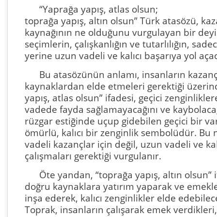
“Yaprağa yapış, atlas olsun;
toprağa yapış, altın olsun” Türk atasözü, ka
kaynağının ne olduğunu vurgulayan bir deyiş
seçimlerin, çalışkanlığın ve tutarlılığın, sad
yerine uzun vadeli ve kalıcı başarıya yol aça
Bu atasözünün anlamı, insanların kazanç
kaynaklardan elde etmeleri gerektiği üzerin
yapış, atlas olsun” ifadesi, geçici zenginlikl
vadede fayda sağlamayacağını ve kaybolacağın
rüzgar estiğinde uçup gidebilen geçici bir va
ömürlü, kalıcı bir zenginlik sembolüdür. Bu 
vadeli kazançlar için değil, uzun vadeli ve kal
çalışmaları gerektiği vurgulanır.
Öte yandan, “toprağa yapış, altın olsun” i
doğru kaynaklara yatırım yaparak ve emekle
inşa ederek, kalıcı zenginlikler elde edebilec
Toprak, insanların çalışarak emek verdikleri, ü