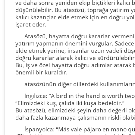
ve daha sonra yeniden ekip biçtikleri kalıcı 
düşünülebilir. Bu atasözü, toprağa yatırım
kalıcı kazançlar elde etmek için en doğru yo
işaret eder.
Atasözü, hayatta doğru kararlar vermen
yatırım yapmanın önemini vurgular. Sadece 
elde etmek yerine, insanlar uzun vadeli düş
doğru kararlar alarak kalıcı ve sürdürülebili
Bu, iş ve özel hayatta doğru adımlar atarak 
önemli bir kuraldır.
atasözünün diğer dillerdeki kullanımların
İngilizce: “A bird in the hand is worth two
“Elimizdeki kuş, çalıda iki kuşa bedeldir.”
Bu atasözü, elimizdeki şeyin daha değerli ol
daha fazla kazanmaya çalışmanın riskli olabi
İspanyolca: “Más vale pájaro en mano qu