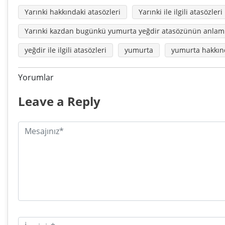
Yarınki hakkındaki atasözleri
Yarınki ile ilgili atasözleri
Yarınki kazdan bugünkü yumurta yeğdir atasözünün anlam
yeğdir ile ilgili atasözleri
yumurta
yumurta hakkınd
Yorumlar
Leave a Reply