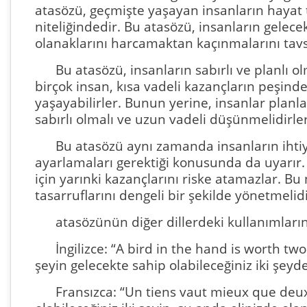
atasözü, geçmişte yaşayan insanların hayat
niteliğindedir. Bu atasözü, insanların gelece
olanaklarını harcamaktan kaçınmalarını tavs
Bu atasözü, insanların sabırlı ve planlı o
birçok insan, kısa vadeli kazançların peşin
yaşayabilirler. Bunun yerine, insanlar planl
sabırlı olmalı ve uzun vadeli düşünmelidirler
Bu atasözü aynı zamanda insanların ihtiya
ayarlamaları gerektiği konusunda da uyarır. 
için yarınki kazançlarını riske atamazlar. B
tasarruflarını dengeli bir şekilde yönetmelidi
atasözünün diğer dillerdeki kullanımların
İngilizce: “A bird in the hand is worth two
şeyin gelecekte sahip olabileceğiniz iki şeyd
Fransızca: “Un tiens vaut mieux que deux 