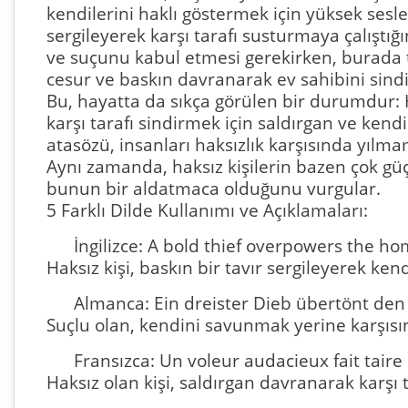
kendilerini haklı göstermek için yüksek sesl
sergileyerek karşı tarafı susturmaya çalıştığ
ve suçunu kabul etmesi gerekirken, burada t
cesur ve baskın davranarak ev sahibini sindi
Bu, hayatta da sıkça görülen bir durumdur: H
karşı tarafı sindirmek için saldırgan ve kend
atasözü, insanları haksızlık karşısında yıl
Aynı zamanda, haksız kişilerin bazen çok güç
bunun bir aldatmaca olduğunu vurgular.
5 Farklı Dilde Kullanımı ve Açıklamaları:
İngilizce: A bold thief overpowers the h
Haksız kişi, baskın bir tavır sergileyerek kend
Almanca: Ein dreister Dieb übertönt den
Suçlu olan, kendini savunmak yerine karşısı
Fransızca: Un voleur audacieux fait taire 
Haksız olan kişi, saldırgan davranarak karşı ta