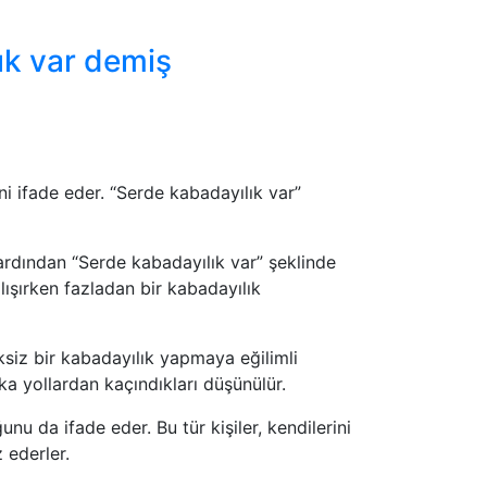
ık var demiş
ni ifade eder. “Serde kabadayılık var”
ardından “Serde kabadayılık var” şeklinde
ışırken fazladan bir kabadayılık
ksiz bir kabadayılık yapmaya eğilimli
şka yollardan kaçındıkları düşünülür.
nu da ifade eder. Bu tür kişiler, kendilerini
 ederler.