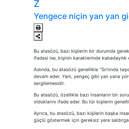
Z
Yengece niçin yan yan gi
Bu atasözü, bazı kişilerin bir durumda gerek
ifadesi ise, kişinin karakterinde kabadayılık
Aslında, bu atasözü genellikle “Sırtında ta
devam eder. Yani, yengeç gibi yan yana yürü
sergilemesidir.
Bu atasözü, özellikle bazı insanların bir s
olduklarını ifade eder. Bu tür kişilerin gene
Ayrıca, bu atasözü, bazı kişilerin başka insa
güçlü göstermek için gereksiz yere saldırgan 