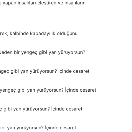
yapan insanları eleştiren ve insanların
yerek, kalbinde kabadayılık olduğunu
(Neden bir yengeç gibi yan yürüyorsun?
ngeç gibi yan yürüyorsun? İçinde cesaret
r yengeç gibi yan yürüyorsun? İçinde cesaret
ç gibi yan yürüyorsun? İçinde cesaret
i yan yürüyorsun? İçinde cesaret