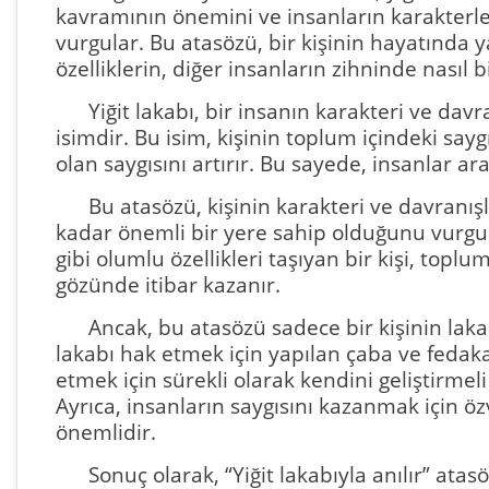
kavramının önemini ve insanların karakterler
vurgular. Bu atasözü, bir kişinin hayatında 
özelliklerin, diğer insanların zihninde nasıl bi
Yiğit lakabı, bir insanın karakteri ve davr
isimdir. Bu isim, kişinin toplum içindeki saygı
olan saygısını artırır. Bu sayede, insanlar a
Bu atasözü, kişinin karakteri ve davranış
kadar önemli bir yere sahip olduğunu vurgular
gibi olumlu özellikleri taşıyan bir kişi, topl
gözünde itibar kazanır.
Ancak, bu atasözü sadece bir kişinin lak
lakabı hak etmek için yapılan çaba ve fedakarl
etmek için sürekli olarak kendini geliştirmel
Ayrıca, insanların saygısını kazanmak için öz
önemlidir.
Sonuç olarak, “Yiğit lakabıyla anılır” ata