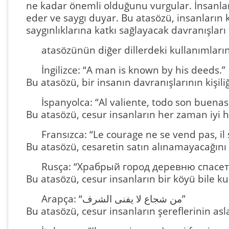
ne kadar önemli olduğunu vurgular. İnsanlar, 
eder ve saygı duyar. Bu atasözü, insanların 
saygınlıklarına katkı sağlayacak davranışları 
atasözünün diğer dillerdeki kullanımların
İngilizce: “A man is known by his deeds.”
Bu atasözü, bir insanın davranışlarının kişili
İspanyolca: “Al valiente, todo son buenas 
Bu atasözü, cesur insanların her zaman iyi hab
Fransızca: “Le courage ne se vend pas, il 
Bu atasözü, cesaretin satın alınamayacağını 
Rusça: “Храбрый город деревню спасет
Bu atasözü, cesur insanların bir köyü bile kur
Arapça: “من شجاع لا يفنى الشرف”
Bu atasözü, cesur insanların şereflerinin asl