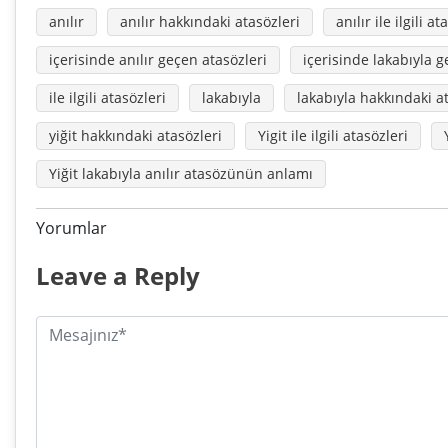
anılır
anılır hakkındaki atasözleri
anılır ile ilgili at
içerisinde anılır geçen atasözleri
içerisinde lakabıyla g
ile ilgili atasözleri
lakabıyla
lakabıyla hakkındaki a
yiğit hakkındaki atasözleri
Yigit ile ilgili atasözleri
Yiğit lakabıyla anılır atasözünün anlamı
Yorumlar
Leave a Reply