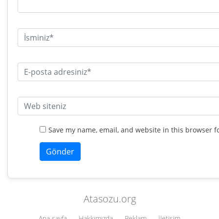
Save my name, email, and website in this browser f
Atasozu.org
Ana sayfa
Hakkımızda
Reklam
İletişim