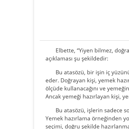
Elbette, “Yiyen bilmez, doğr
açıklaması şu şekildedir:
Bu atasözü, bir işin iç yüzü
eder. Doğrayan kişi, yemek hazır
ölçüde kullanacağını ve yemeğin 
Ancak yemeği hazırlayan kişi, yem
Bu atasözü, işlerin sadece 
Yemek hazırlama örneğinden yola
seçimi, doğru şekilde hazırlanma