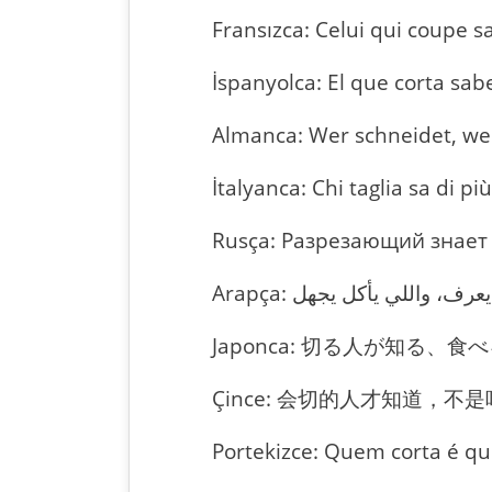
Fransızca: Celui qui coupe s
İspanyolca: El que corta sab
Almanca: Wer schneidet, weiß
İtalyanca: Chi taglia sa di p
Rusça: Разрезающий знает лу
Japonca: 切る人が知る、食べる人で
Çince: 会切的人才知道，不是吃的人。
Portekizce: Quem corta é qu