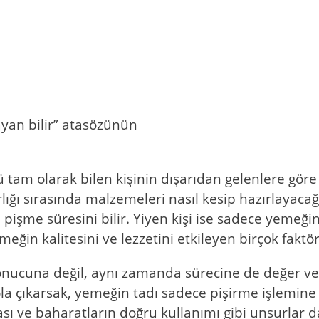
ayan bilir” atasözünün
nü tam olarak bilen kişinin dışarıdan gelenlere gör
lığı sırasında malzemeleri nasıl kesip hazırlayacağ
pişme süresini bilir. Yiyen kişi ise sadece yemeğin
eğin kalitesini ve lezzetini etkileyen birçok faktör
sonucuna değil, aynı zamanda sürecine de değer v
 çıkarsak, yemeğin tadı sadece pişirme işlemine 
sı ve baharatların doğru kullanımı gibi unsurlar 