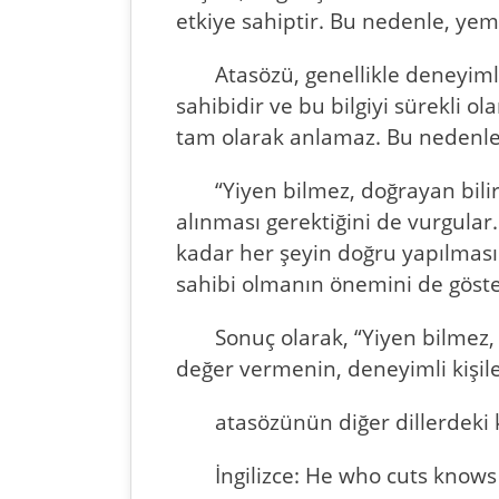
etkiye sahiptir. Bu nedenle, yem
Atasözü, genellikle deneyimli 
sahibidir ve bu bilgiyi sürekli ol
tam olarak anlamaz. Bu nedenle, 
“Yiyen bilmez, doğrayan bilir
alınması gerektiğini de vurgular
kadar her şeyin doğru yapılması 
sahibi olmanın önemini de göste
Sonuç olarak, “Yiyen bilmez,
değer vermenin, deneyimli kişil
atasözünün diğer dillerdeki 
İngilizce: He who cuts knows