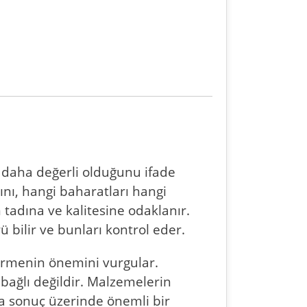
e daha değerli olduğunu ifade
ını, hangi baharatları hangi
 tadına ve kalitesine odaklanır.
ü bilir ve bunları kontrol eder.
ermenin önemini vurgular.
bağlı değildir. Malzemelerin
da sonuç üzerinde önemli bir