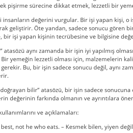
ek pişirme sürecine dikkat etmek, lezzetli bir yem
insanların değerini vurgular. Bir işi yapan kişi, o iş
arak geliştirir. Öte yandan, sadece sonucu gören bir 
bir işi yapan kişinin tecrübesine ve bilgisine de
” atasözü aynı zamanda bir işin iyi yapılmış olması
. Bir yemeğin lezzetli olması için, malzemelerin ka
gerekir. Bu, bir işin sadece sonucu değil, aynı za
rir.
 doğrayan bilir” atasözü, bir işin sadece sonucuna
erin değerinin farkında olmanın ve ayrıntılara ö
kullanımlarını ve açıklamaları:
 best, not he who eats. – Kesmek bilen, yiyen değil