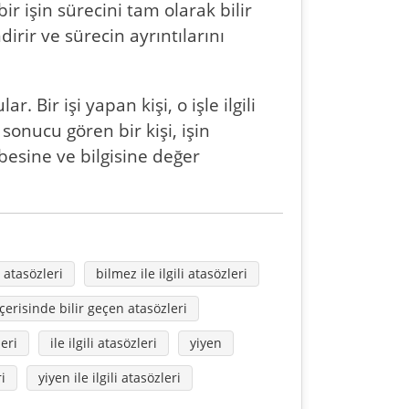
ir işin sürecini tam olarak bilir
irir ve sürecin ayrıntılarını
Bir işi yapan kişi, o işle ilgili
 sonucu gören bir kişi, işin
besine ve bilgisine değer
 atasözleri
bilmez ile ilgili atasözleri
içerisinde bilir geçen atasözleri
eri
ile ilgili atasözleri
yiyen
i
yiyen ile ilgili atasözleri