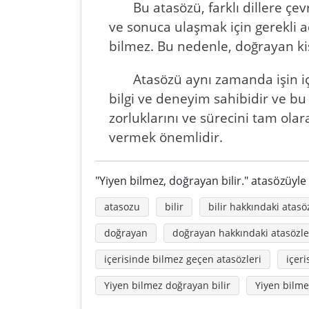
Bu atasözü, farklı dillere çe
ve sonuca ulaşmak için gerekli ad
bilmez. Bu nedenle, doğrayan kiş
Atasözü aynı zamanda işin iç 
bilgi ve deneyim sahibidir ve bu b
zorluklarını ve sürecini tam olar
vermek önemlidir.
"Yiyen bilmez, doğrayan bilir." atasözüyle 
atasozu
bilir
bilir hakkındaki atasö
doğrayan
doğrayan hakkındaki atasözle
içerisinde bilmez geçen atasözleri
içer
Yiyen bilmez doğrayan bilir
Yiyen bilme