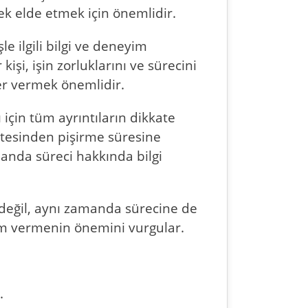
ek elde etmek için önemlidir.
le ilgili bilgi ve deneyim
kişi, işin zorluklarını ve sürecini
ğer vermek önemlidir.
 için tüm ayrıntıların dikkate
litesinden pişirme süresine
manda süreci hakkında bilgi
 değil, aynı zamanda sürecine de
nem vermenin önemini vurgular.
.