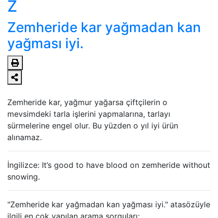
Z
Zemheride kar yağmadan kan
yağması iyi.
Zemheride kar, yağmur yağarsa çiftçilerin o
mevsimdeki tarla işlerini yapmalarına, tarlayı
sürmelerine engel olur. Bu yüzden o yıl iyi ürün
alınamaz.
İngilizce: It’s good to have blood on zemheride without
snowing.
"Zemheride kar yağmadan kan yağması iyi." atasözüyle
ilgili en çok yapılan arama sorguları;