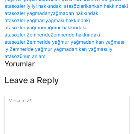
atasözleri
iyi
iyi hakkındaki atasözleri
kan
kan hakkındaki
atasözleri
yağmadan
yağmadan hakkındaki
atasözleri
yağması
yağması hakkındaki
atasözleri
yağmur
yağmur hakkındaki
atasözleri
Zemheride
Zemheride hakkındaki
atasözleri
Zemheride yağmur yağmadan kan yağması
iyi
Zemheride yağmur yağmadan kan yağması iyi
atasözünün anlamı
Yorumlar
Leave a Reply