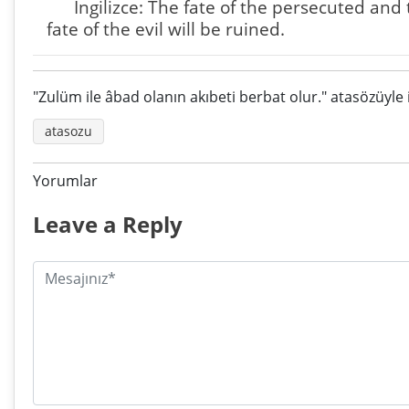
İngilizce: The fate of the persecuted and
fate of the evil will be ruined.
"Zulüm ile âbad olanın akıbeti berbat olur." atasözüyle i
atasozu
Yorumlar
Leave a Reply