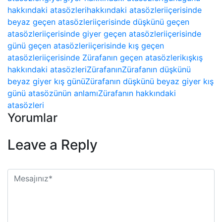
hakkındaki atasözleri
hakkındaki atasözleri
içerisinde
beyaz geçen atasözleri
içerisinde düşkünü geçen
atasözleri
içerisinde giyer geçen atasözleri
içerisinde
günü geçen atasözleri
içerisinde kış geçen
atasözleri
içerisinde Zürafanın geçen atasözleri
kış
kış
hakkındaki atasözleri
Zürafanın
Zürafanın düşkünü
beyaz giyer kış günü
Zürafanın düşkünü beyaz giyer kış
günü atasözünün anlamı
Zürafanın hakkındaki
atasözleri
Yorumlar
Leave a Reply