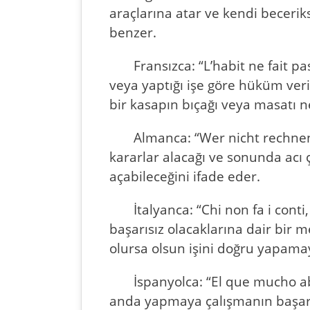
araçlarına atar ve kendi beceri
benzer.
Fransızca: “L’habit ne fait p
veya yaptığı işe göre hüküm ver
bir kasapın bıçağı veya masatı n
Almanca: “Wer nicht rechne
kararlar alacağı ve sonunda acı 
açabileceğini ifade eder.
İtalyanca: “Chi non fa i cont
başarısız olacaklarına dair bir 
olursa olsun işini doğru yapamay
İspanyolca: “El que mucho a
anda yapmaya çalışmanın başarıs