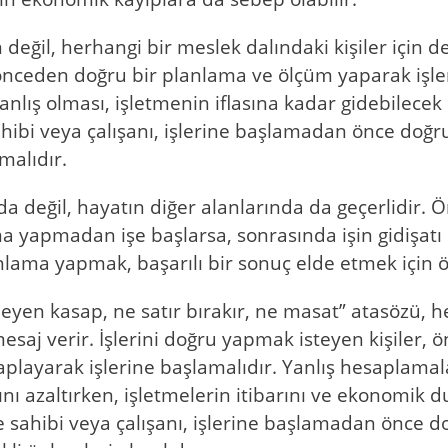
n değil, herhangi bir meslek dalındaki kişiler için d
n, önceden doğru bir planlama ve ölçüm yaparak işl
nlış olması, işletmenin iflasına kadar gidebilecek 
hibi veya çalışanı, işlerine başlamadan önce doğru
malıdır.
 değil, hayatın diğer alanlarında da geçerlidir. Ör
a yapmadan işe başlarsa, sonrasında işin gidişatı 
lama yapmak, başarılı bir sonuç elde etmek için ö
eyen kasap, ne satır bırakır, ne masat” atasözü, 
 mesaj verir. İşlerini doğru yapmak isteyen kişiler
playarak işlerine başlamalıdır. Yanlış hesaplamala
atını azaltırken, işletmelerin itibarını ve ekonomik
e sahibi veya çalışanı, işlerine başlamadan önce d