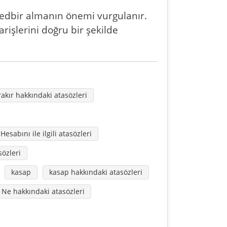
edbir almanın önemi vurgulanır.
işlerini doğru bir şekilde
rakır hakkındaki atasözleri
Hesabını ile ilgili atasözleri
sözleri
kasap
kasap hakkındaki atasözleri
Ne hakkındaki atasözleri