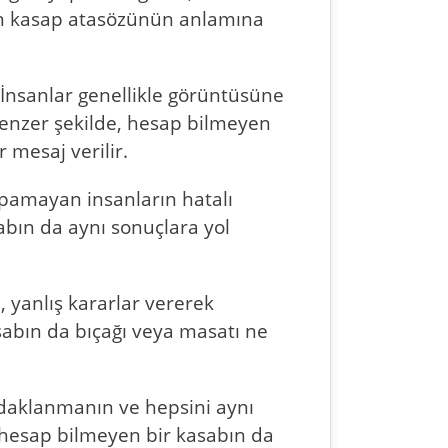
yen kasap atasözünün anlamına
. İnsanlar genellikle görüntüsüne
Benzer şekilde, hesap bilmeyen
 mesaj verilir.
pamayan insanların hatalı
abın da aynı sonuçlara yol
, yanlış kararlar vererek
asabın da bıçağı veya masatı ne
odaklanmanın ve hepsini aynı
, hesap bilmeyen bir kasabın da