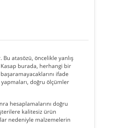
. Bu atasözü, öncelikle yanlış
r. Kasap burada, herhangi bir
ey başaramayacaklarını ifade
ap yapmaları, doğru ölçümler
sonra hesaplamalarını doğru
rilere kalitesiz ürün
alar nedeniyle malzemelerin