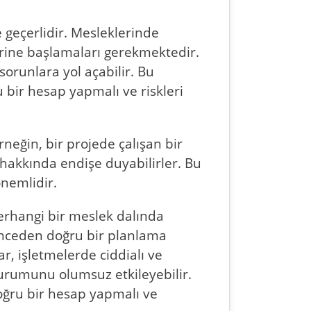
e geçerlidir. Mesleklerinde
erine başlamaları gerekmektedir.
sorunlara yol açabilir. Bu
 bir hesap yapmalı ve riskleri
neğin, bir projede çalışan bir
hakkında endişe duyabilirler. Bu
nemlidir.
herhangi bir meslek dalında
, önceden doğru bir planlama
r, işletmelerde ciddialı ve
 durumunu olumsuz etkileyebilir.
oğru bir hesap yapmalı ve