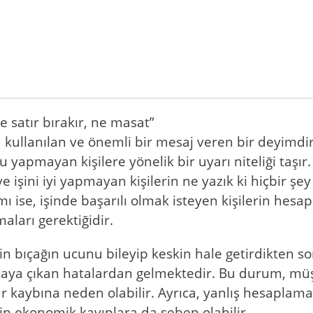
 satır bırakır, ne masat”
a kullanılan ve önemli bir mesaj veren bir deyimdir
 yapmayan kişilere yönelik bir uyarı niteliği taşı
ve işini iyi yapmayan kişilerin ne yazık ki hiçbir ş
ı ise, işinde başarılı olmak isteyen kişilerin hes
aları gerektiğidir.
in bıçağın ucunu bileyip keskin hale getirdikten 
ya çıkan hatalardan gelmektedir. Bu durum, müşte
r kaybına neden olabilir. Ayrıca, yanlış hesaplam
çin ekonomik kayıplara da sebep olabilir.