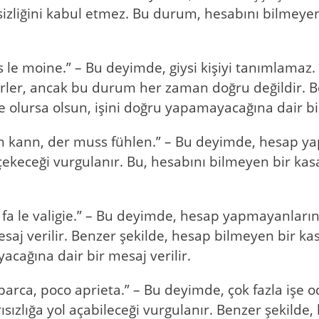
ksizliğini kabul etmez. Bu durum, hesabını bilme
as le moine.” – Bu deyimde, giysi kişiyi tanımlamaz
irler, ancak bu durum her zaman doğru değildir. 
e olursa olsun, işini doğru yapamayacağına dair bir
n kann, der muss fühlen.” – Bu deyimde, hesap ya
çekeceği vurgulanır. Bu, hesabını bilmeyen bir kas
i, fa le valigie.” – Bu deyimde, hesap yapmayanların
mesaj verilir. Benzer şekilde, hesap bilmeyen bir k
acağına dair bir mesaj verilir.
barca, poco aprieta.” – Bu deyimde, çok fazla işe 
ızlığa yol açabileceği vurgulanır. Benzer şekilde