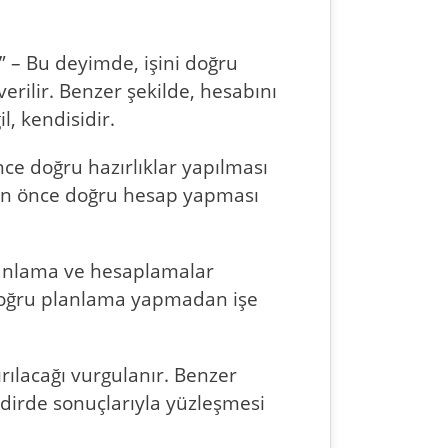
 – Bu deyimde, işini doğru
erilir. Benzer şekilde, hesabını
, kendisidir.
e doğru hazırlıklar yapılması
dan önce doğru hesap yapması
 doğru planlama yapmadan işe
acağı vurgulanır. Benzer
kdirde sonuçlarıyla yüzleşmesi