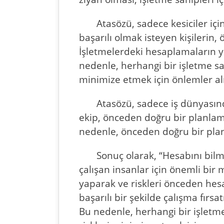
Atasözü, sadece kesiciler içi
başarılı olmak isteyen kişileri
İşletmelerdeki hesaplamaların ya
nedenle, herhangi bir işletme sa
minimize etmek için önlemler al
Atasözü, sadece iş dünyasında
ekip, önceden doğru bir planlam
nedenle, önceden doğru bir plan
Sonuç olarak, “Hesabını bilm
çalışan insanlar için önemli bir
yaparak ve riskleri önceden hesa
başarılı bir şekilde çalışma fırs
Bu nedenle, herhangi bir işletm