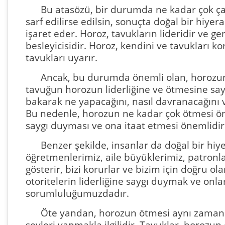
Bu atasözü, bir durumda ne kadar çok ç
sarf edilirse edilsin, sonuçta doğal bir hiye
işaret eder. Horoz, tavukların lideridir ve g
besleyicisidir. Horoz, kendini ve tavukları ko
tavukları uyarır.
Ancak, bu durumda önemli olan, horozun 
tavuğun horozun liderliğine ve ötmesine sa
bakarak ne yapacağını, nasıl davranacağını 
Bu nedenle, horozun ne kadar çok ötmesi öne
saygı duyması ve ona itaat etmesi önemlidir
Benzer şekilde, insanlar da doğal bir hiye
öğretmenlerimiz, aile büyüklerimiz, patronlar
gösterir, bizi korurlar ve bizim için doğru o
otoritelerin liderliğine saygı duymak ve onl
sorumluluğumuzdadır.
Öte yandan, horozun ötmesi aynı zama