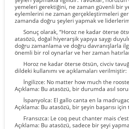
şeyleri yapmakla ilgilidir. Tavuklar, horo
yemeleri gerektiğini, ne zaman güvenli bir y
eylemlerini ne zaman gerçekleştirmeleri ger
zamanda doğru şeyleri yapmak ve liderleri
Sonuç olarak, “Horoz ne kadar öterse öts
atasözü, doğal hiyerarşik yapıya saygı duyulm
doğru zamanlama ve doğru davranışlarla ilgi
önemli bir rol oynarlar ve her zaman hatırl
Horoz ne kadar öterse ötsün, civciv tavu
dildeki kullanımı ve açıklamaları verilmiştir:
İngilizce: No matter how much the rooste
Açıklama: Bu atasözü, bir durumda asıl sor
İspanyolca: El gallo canta en la madrugad
Açıklama: Bu atasözü, bir şeyin başarısı içi
Fransızca: Le coq peut chanter mais c’est
Açıklama: Bu atasözü, sadece bir şeyi yapmak