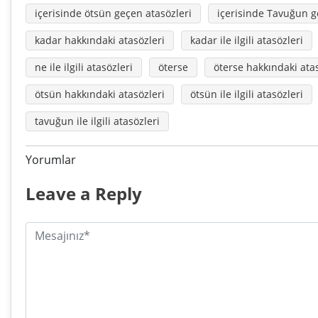
içerisinde ötsün geçen atasözleri
içerisinde Tavuğun g
kadar hakkındaki atasözleri
kadar ile ilgili atasözleri
ne ile ilgili atasözleri
öterse
öterse hakkındaki atas
ötsün hakkındaki atasözleri
ötsün ile ilgili atasözleri
tavuğun ile ilgili atasözleri
Yorumlar
Leave a Reply