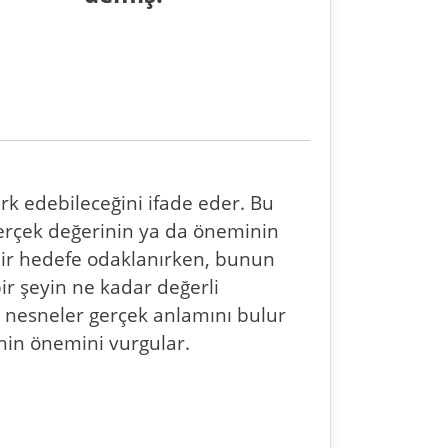
rk edebileceğini ifade eder. Bu
 gerçek değerinin ya da öneminin
 bir hedefe odaklanırken, bunun
ir şeyin ne kadar değerli
 nesneler gerçek anlamını bulur
enin önemini vurgular.