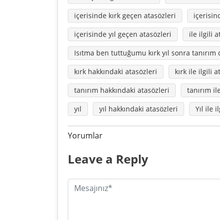
içerisinde kırk geçen atasözleri
içerisin
içerisinde yıl geçen atasözleri
ile ilgili 
Isıtma ben tuttuğumu kırk yıl sonra tanırı
kırk hakkındaki atasözleri
kırk ile ilgili 
tanırım hakkındaki atasözleri
tanırım ile
yıl
yıl hakkındaki atasözleri
Yıl ile i
Yorumlar
Leave a Reply