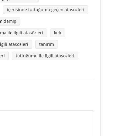
içerisinde tuttuğumu geçen atasözleri
ım demiş
tma ile ilgili atasözleri
kırk
lgili atasözleri
tanırım
eri
tuttuğumu ile ilgili atasözleri