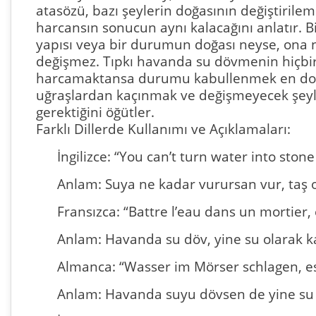
atasözü, bazı şeylerin doğasının değiştirile
harcansın sonucun aynı kalacağını anlatır. B
yapısı veya bir durumun doğası neyse, ona 
değişmez. Tıpkı havanda su dövmenin hiçbi
harcamaktansa durumu kabullenmek en doğru
uğraşlardan kaçınmak ve değişmeyecek şeyl
gerektiğini öğütler.
Farklı Dillerde Kullanımı ve Açıklamaları:
İngilizce: “You can’t turn water into stone
Anlam: Suya ne kadar vurursan vur, taş 
Fransızca: “Battre l’eau dans un mortier, e
Anlam: Havanda su döv, yine su olarak ka
Almanca: “Wasser im Mörser schlagen, es
Anlam: Havanda suyu dövsen de yine su k