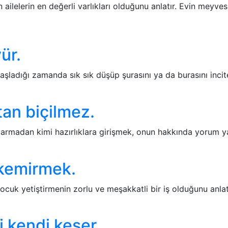
ailelerin en değerli varlıkları olduğunu anlatır. Evin meyve
ür.
dığı zamanda sık sık düşüp şurasını ya da burasını incite
an biçilmez.
varmadan kimi hazırlıklara girişmek, onun hakkında yorum y
kemirmek.
k yetiştirmenin zorlu ve meşakkatli bir iş olduğunu anlatır
 kendi keser.