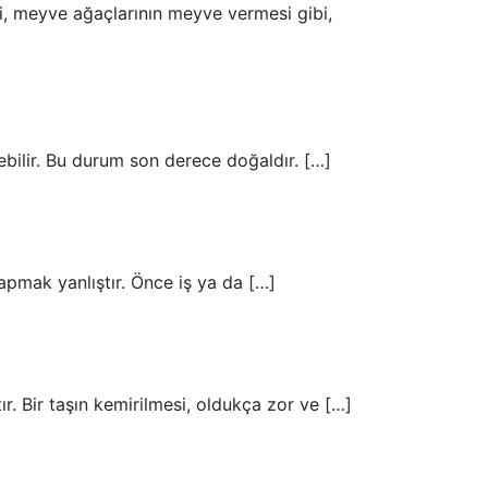
si, meyve ağaçlarının meyve vermesi gibi,
bilir. Bu durum son derece doğaldır. […]
apmak yanlıştır. Önce iş ya da […]
. Bir taşın kemirilmesi, oldukça zor ve […]