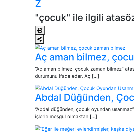
Z
"çocuk" ile ilgili atas
Aç aman bilmez, çocu
“Aç aman bilmez, çocuk zaman bilmez” atasözü
durumunu ifade eder. Aç […]
Abdal Düğünden, Ço
“Abdal düğünden, çocuk oyundan usanmaz” at
işlerle meşgul olmaktan […]