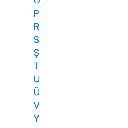
O
P
R
S
Ş
T
U
Ü
V
Y