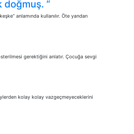
uk doğmuş. “
“keşke” anlamında kullanılır. Öte yandan
terilmesi gerektiğini anlatır. Çocuğa sevgi
şeylerden kolay kolay vazgeçmeyeceklerini