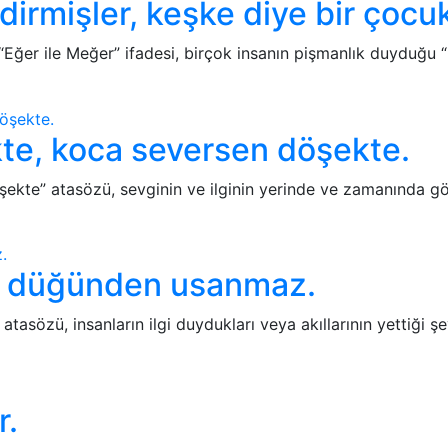
dirmişler, keşke diye bir çoc
“Eğer ile Meğer” ifadesi, birçok insanın pişmanlık duyduğu 
te, koca seversen döşekte.
kte” atasözü, sevginin ve ilginin yerinde ve zamanında gös
l düğünden usanmaz.
sözü, insanların ilgi duydukları veya akıllarının yettiği 
r.