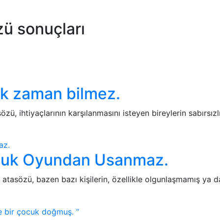
özü sonuçları
k zaman bilmez.
, ihtiyaçlarının karşılanmasını isteyen bireylerin sabırsızl
cuk Oyundan Usanmaz.
asözü, bazen bazı kişilerin, özellikle olgunlaşmamış ya da