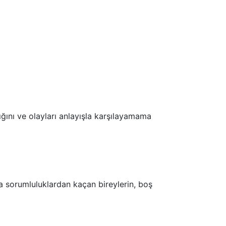
ığını ve olayları anlayışla karşılayamama
 sorumluluklardan kaçan bireylerin, boş