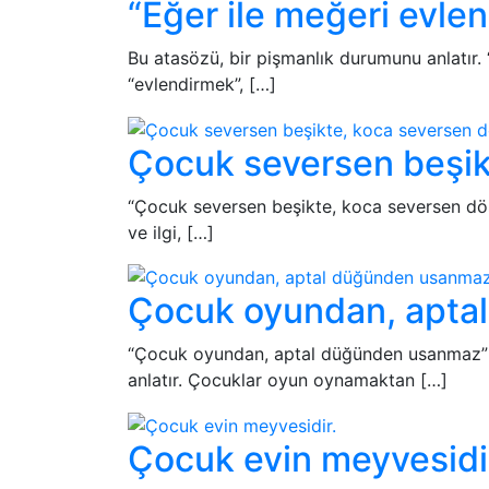
“Eğer ile meğeri evlen
Bu atasözü, bir pişmanlık durumunu anlatır. 
“evlendirmek”, […]
Çocuk seversen beşik
“Çocuk seversen beşikte, koca seversen döşe
ve ilgi, […]
Çocuk oyundan, apta
“Çocuk oyundan, aptal düğünden usanmaz” ata
anlatır. Çocuklar oyun oynamaktan […]
Çocuk evin meyvesidi