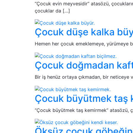
“Çocuk evin meyvesidir” atasözü, çocukların 
çocuklar da […]
Çocuk düşe kalka büy
Hemen her çocuk emeklemeye, yürümeye başla
Çocuk doğmadan kaft
Bir iş henüz ortaya çıkmadan, bir neticeye 
Çocuk büyütmek taş 
“Çocuk büyütmek taş kemirmek” atasözü, çocu
Öksüz çocuk göbeğini