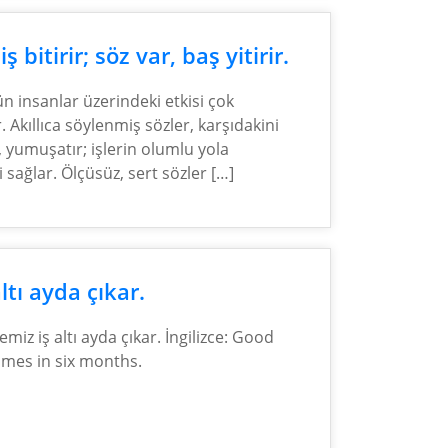
iş bitirir; söz var, baş yitirir.
n insanlar üzerindeki etkisi çok
 Akıllıca söylenmiş sözler, karşıdakini
, yumuşatır; işlerin olumlu yola
 sağlar. Ölçüsüz, sert sözler […]
altı ayda çıkar.
emiz iş altı ayda çıkar. İngilizce: Good
omes in six months.