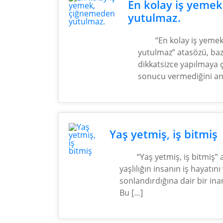
En kolay iş yeme
yutulmaz.
“En kolay iş yeme
yutulmaz” atasözü, bazı 
dikkatsizce yapılmaya ç
sonucu vermediğini anla
Yaş yetmiş, iş bitmiş
“Yaş yetmiş, iş bitmiş” 
yaşlılığın insanın iş hayatını
sonlandırdığına dair bir ina
Bu […]