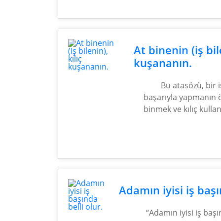
At binenin (iş bil
kuşananın.
Bu atasözü, bir i
başarıyla yapmanın ö
binmek ve kılıç kullan
Adamın iyisi iş başı
“Adamın iyisi iş başı