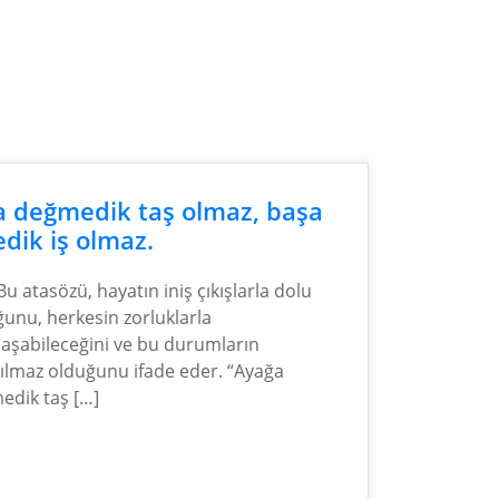
 değmedik taş olmaz, başa
dik iş olmaz.
Bu atasözü, hayatın iniş çıkışlarla dolu
unu, herkesin zorluklarla
laşabileceğini ve bu durumların
ılmaz olduğunu ifade eder. “Ayağa
edik taş […]