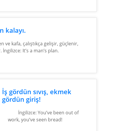
n kalayı.
n ve kafa, çalıştıkça gelişir, güçlenir,
. İngilizce: It’s a man’s plan.
İş gördün sıvış, ekmek
gördün giriş!
İngilizce: You’ve been out of
work, you’ve seen bread!