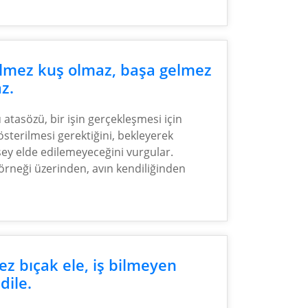
lmez kuş olmaz, başa gelmez
z.
 atasözü, bir işin gerçekleşmesi için
sterilmesi gerektiğini, bekleyerek
şey elde edilemeyeceğini vurgular.
 örneği üzerinden, avın kendiliğinden
z bıçak ele, iş bilmeyen
dile.