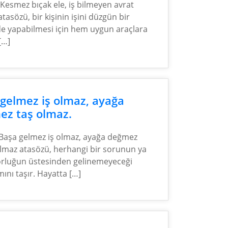
“Kesmez bıçak ele, iş bilmeyen avrat
atasözü, bir kişinin işini düzgün bir
de yapabilmesi için hem uygun araçlara
[…]
gelmez iş olmaz, ayağa
ez taş olmaz.
Başa gelmez iş olmaz, ayağa değmez
olmaz atasözü, herhangi bir sorunun ya
orluğun üstesinden gelinemeyeceği
ını taşır. Hayatta […]