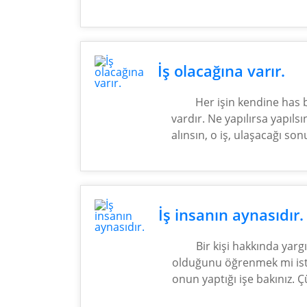
İş olacağına varır.
Her işin kendine has b
vardır. Ne yapılırsa yapılsı
alınsın, o iş, ulaşacağı son
İş insanın aynasıdır.
Bir kişi hakkında yargı
olduğunu öğrenmek mi ist
onun yaptığı işe bakınız. Ç