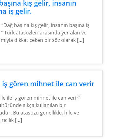
başına kış gelir, insanın
a iş gelir.
“Dağ başına kış gelir, insanın başına iş
r” Türk atasözleri arasında yer alan ve
mıyla dikkat çeken bir söz olarak […]
e iş gören mihnet ile can verir
ile ile iş gören mihnet ile can verir”
ltüründe sıkça kullanılan bir
dür. Bu atasözü genellikle, hile ve
rıcılık […]