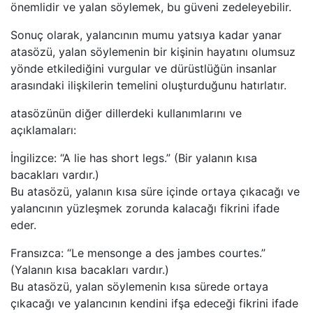
önemlidir ve yalan söylemek, bu güveni zedeleyebilir.
Sonuç olarak, yalancının mumu yatsıya kadar yanar
atasözü, yalan söylemenin bir kişinin hayatını olumsuz
yönde etkilediğini vurgular ve dürüstlüğün insanlar
arasındaki ilişkilerin temelini oluşturduğunu hatırlatır.
atasözünün diğer dillerdeki kullanımlarını ve
açıklamaları:
İngilizce: “A lie has short legs.” (Bir yalanın kısa
bacakları vardır.)
Bu atasözü, yalanın kısa süre içinde ortaya çıkacağı ve
yalancının yüzleşmek zorunda kalacağı fikrini ifade
eder.
Fransızca: “Le mensonge a des jambes courtes.”
(Yalanın kısa bacakları vardır.)
Bu atasözü, yalan söylemenin kısa sürede ortaya
çıkacağı ve yalancının kendini ifşa edeceği fikrini ifade