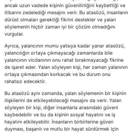
ancak uzun vadede kişinin güvenilirliğini kaybettiği ve
itibarını zedelediği mesajını verir. Bu atasözü, insanların
dürüst olmaları gerektiği fikrini destekler ve yalan
söylemenin hiçbir zaman iyi bir çözüm olmadığını
vurgular.
Ayrıca, yalancının mumu yatsıya kadar yanar atasözü,
yalancılığın ortaya çıkmayacağı zamanlarda bile
yalancının vicdanının onu rahat bırakmayacağı fikrine
de işaret eder. Yalan söyleyen kişi, her zaman yalanının
ortaya çıkmasından korkacak ve bu durum onu
rahatsız edecektir.
Bu atasözü aynı zamanda, yalan söylemenin bir kişinin
ilişkilerini de etkileyebileceği mesajını da verir. Yalan
söyleyen bir kişi, diğer insanlarla arasındaki güveni
kaybedebilir ve bu da kişinin sosyal hayatını ve iş
hayatını etkileyebilir. İnsanların birbirlerine güven
duyması, başarılı ve mutlu bir hayat sürdürmek için