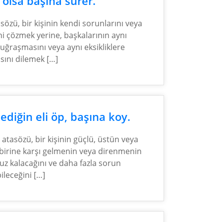
ı olsa başına sürer.
sözü, bir kişinin kendi sorunlarını veya
ini çözmek yerine, başkalarının aynı
 uğraşmasını veya aynı eksikliklere
sını dilemek […]
diğin eli öp, başına koy.
 atasözü, bir kişinin güçlü, üstün veya
birine karşı gelmenin veya direnmenin
z kalacağını ve daha fazla sorun
ileceğini […]