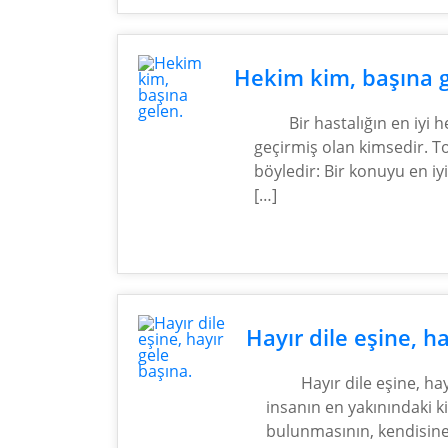
Hekim kim, başına g
Bir hastalığın en iyi h
geçirmiş olan kimsedir. 
böyledir: Bir konuyu en iy
[…]
Hayır dile eşine, h
Hayır dile eşine, ha
insanın en yakınındaki kiş
bulunmasının, kendisine