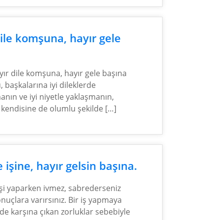
ile komşuna, hayır gele
.
yır dile komşuna, hayır gele başına
, başkalarına iyi dileklerde
nın ve iyi niyetle yaklaşmanın,
 kendisine de olumlu şekilde […]
 işine, hayır gelsin başına.
işi yaparken ivmez, sabrederseniz
onuçlara varırsınız. Bir iş yapmaya
nde karşına çıkan zorluklar sebebiyle