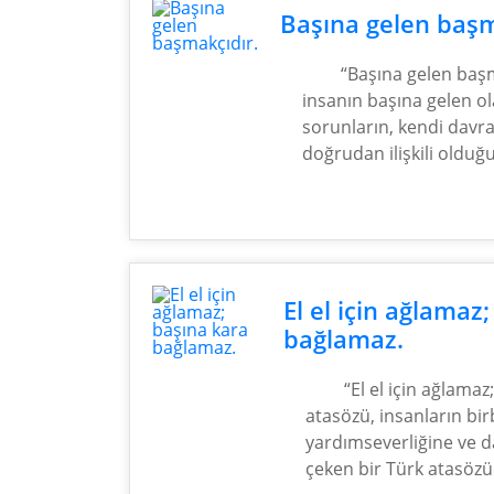
Başına gelen başm
“Başına gelen başm
insanın başına gelen ol
sorunların, kendi davra
doğrudan ilişkili olduğ
El el için ağlamaz
bağlamaz.
“El el için ağlama
atasözü, insanların bir
yardımseverliğine ve 
çeken bir Türk atasözü