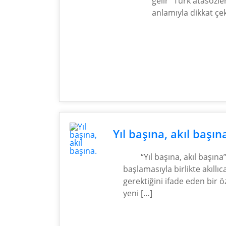
gelir” Türk atasözle
anlamıyla dikkat çe
Yıl başına, akıl başın
“Yıl başına, akıl başına”
başlamasıyla birlikte akıllı
gerektiğini ifade eden bir 
yeni […]