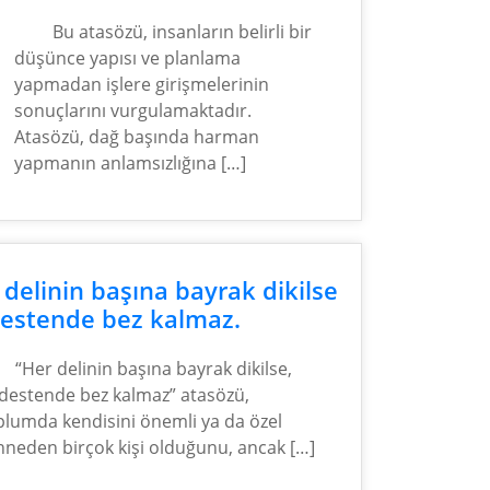
Bu atasözü, insanların belirli bir
düşünce yapısı ve planlama
yapmadan işlere girişmelerinin
sonuçlarını vurgulamaktadır.
Atasözü, dağ başında harman
yapmanın anlamsızlığına […]
 delinin başına bayrak dikilse
estende bez kalmaz.
“Her delinin başına bayrak dikilse,
destende bez kalmaz” atasözü,
plumda kendisini önemli ya da özel
nneden birçok kişi olduğunu, ancak […]