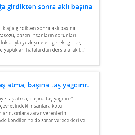
ğa girdikten sonra aklı başına
lık ağa girdikten sonra aklı başına
atasözü, bazen insanların sorunları
luklarıyla yüzleşmeleri gerektiğinde,
e yaptıkları hatalardan ders alarak […]
aş atma, başına taş yağdırır.
iye taş atma, başına taş yağdırır”
 çevresindeki insanlara kötü
ların, onlara zarar verenlerin,
nde kendilerine de zarar verecekleri ve