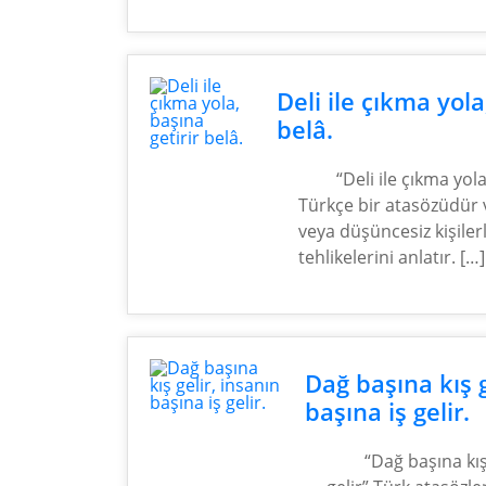
Deli ile çıkma yola
belâ.
“Deli ile çıkma yola
Türkçe bir atasözüdür v
veya düşüncesiz kişilerl
tehlikelerini anlatır. […]
Dağ başına kış g
başına iş gelir.
“Dağ başına kış