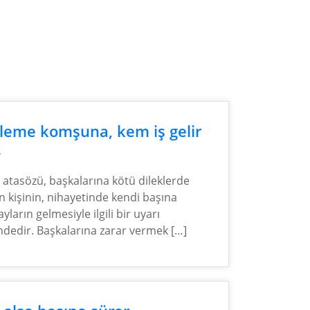
leme komşuna, kem iş gelir
.
 atasözü, başkalarına kötü dileklerde
 kişinin, nihayetinde kendi başına
yların gelmesiyle ilgili bir uyarı
indedir. Başkalarına zarar vermek […]