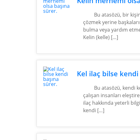
Kelin merhemi olsa
Bu atasözü, bir kişi
çözmek yerine başkalar
bulma veya yardım etme 
Kelin (kelle) […]
Kel ilaç bilse kendi
Bu atasözü, kendi k
çalışan insanları eleştire
ilaç hakkında yeterli bilg
kendi […]